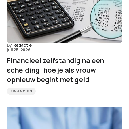
By
Redactie
juli 25, 2026
Financieel zelfstandig na een
scheiding: hoe je als vrouw
opnieuw begint met geld
FINANCIËN