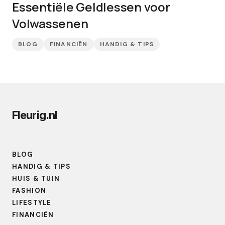
Essentiële Geldlessen voor
Volwassenen
BLOG
FINANCIËN
HANDIG & TIPS
Fleurig.nl
BLOG
HANDIG & TIPS
HUIS & TUIN
FASHION
LIFESTYLE
FINANCIËN