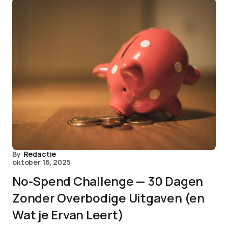
By
Redactie
oktober 16, 2025
No-Spend Challenge — 30 Dagen
Zonder Overbodige Uitgaven (en
Wat je Ervan Leert)