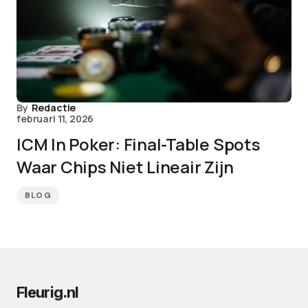
By
Redactie
februari 11, 2026
ICM In Poker: Final-Table Spots
Waar Chips Niet Lineair Zijn
BLOG
Fleurig.nl