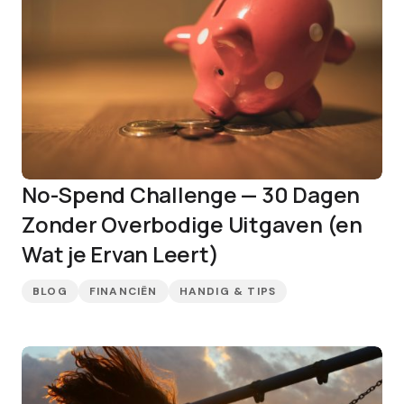
No-Spend Challenge — 30 Dagen
Zonder Overbodige Uitgaven (en
Wat je Ervan Leert)
BLOG
FINANCIËN
HANDIG & TIPS