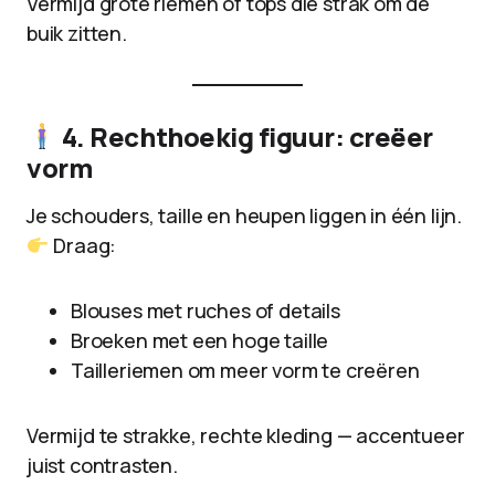
Vermijd grote riemen of tops die strak om de
buik zitten.
4. Rechthoekig figuur: creëer
vorm
Je schouders, taille en heupen liggen in één lijn.
Draag:
Blouses met ruches of details
Broeken met een hoge taille
Tailleriemen om meer vorm te creëren
Vermijd te strakke, rechte kleding — accentueer
juist contrasten.