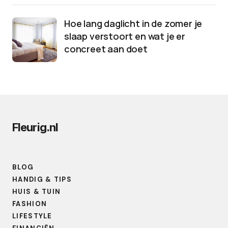
Hoe lang daglicht in de zomer je
slaap verstoort en wat je er
concreet aan doet
Fleurig.nl
BLOG
HANDIG & TIPS
HUIS & TUIN
FASHION
LIFESTYLE