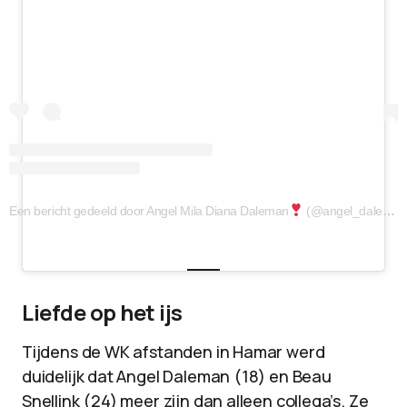
Een bericht gedeeld door Angel Mila Diana Daleman
(@angel_daleman)
Liefde op het ijs
Tijdens de WK afstanden in Hamar werd
duidelijk dat Angel Daleman (18) en Beau
Snellink (24) meer zijn dan alleen collega’s. Ze