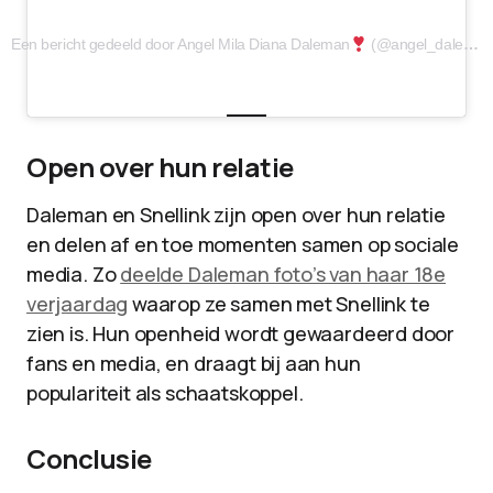
Een bericht gedeeld door Angel Mila Diana Daleman
(@angel_daleman)
Open over hun relatie
Daleman en Snellink zijn open over hun relatie
en delen af en toe momenten samen op sociale
media. Zo
deelde Daleman foto’s van haar 18e
verjaardag
waarop ze samen met Snellink te
zien is. Hun openheid wordt gewaardeerd door
fans en media, en draagt bij aan hun
populariteit als schaatskoppel.
Conclusie