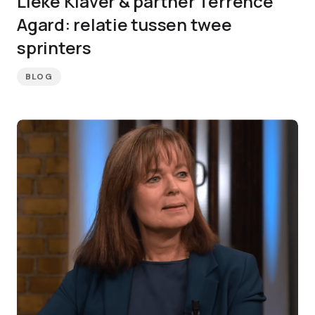
Lieke Klaver & partner Terrence
Agard: relatie tussen twee
sprinters
BLOG