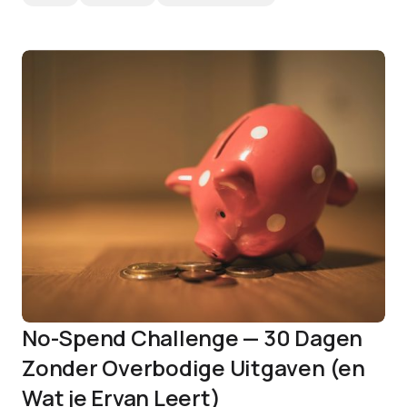
No-Spend Challenge — 30 Dagen
Zonder Overbodige Uitgaven (en
Wat je Ervan Leert)