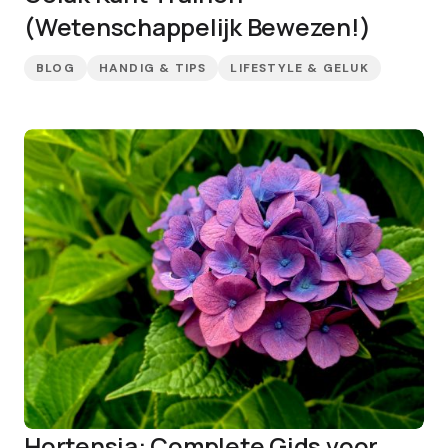
(Wetenschappelijk Bewezen!)
BLOG
HANDIG & TIPS
LIFESTYLE & GELUK
Hortensia: Complete Gids voor