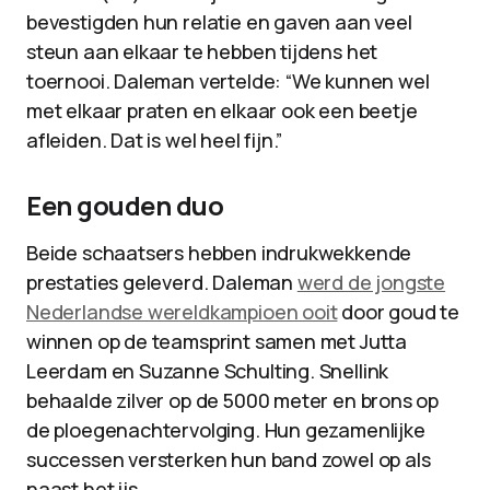
bevestigden hun relatie en gaven aan veel
steun aan elkaar te hebben tijdens het
toernooi. Daleman vertelde: “We kunnen wel
met elkaar praten en elkaar ook een beetje
afleiden. Dat is wel heel fijn.”
Een gouden duo
Beide schaatsers hebben indrukwekkende
prestaties geleverd. Daleman
werd de jongste
Nederlandse wereldkampioen ooit
door goud te
winnen op de teamsprint samen met Jutta
Leerdam en Suzanne Schulting. Snellink
behaalde zilver op de 5000 meter en brons op
de ploegenachtervolging. Hun gezamenlijke
successen versterken hun band zowel op als
naast het ijs.